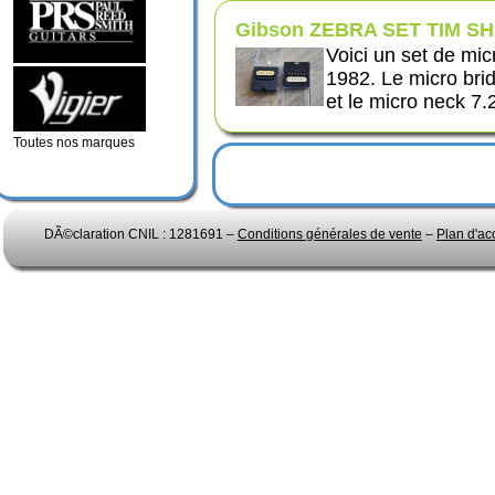
Gibson ZEBRA SET TIM S
Voici un set de mi
1982. Le micro br
et le micro neck 7
Toutes nos marques
DÃ©claration CNIL : 1281691 –
Conditions générales de vente
–
Plan d'ac