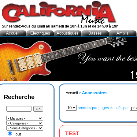
Sur rendez-vous du lundi au samedi de 10h à 13h et de 14h30 à 19h
Accueil
Electriques
Acoustiques
Basses
Amplis
Accessoires
Accueil
>
Recherche
produits par pages classés par
TEST
Tout