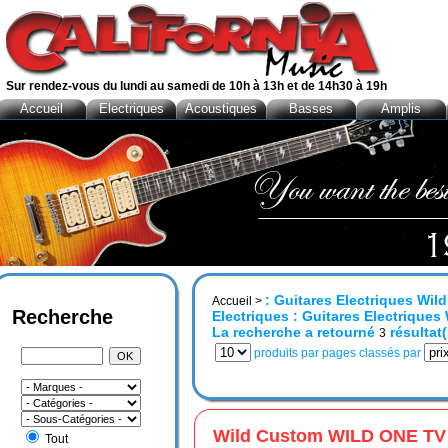
Sur rendez-vous du lundi au samedi de 10h à 13h et de 14h30 à 19h
Accueil
Electriques
Acoustiques
Basses
Amplis
: Guitares Electriques Wi
Accueil
>
Recherche
Electriques : Guitares Electriqu
La recherche a retourné
résultat(
3
produits par pages classés par
Wild Custom WILD ONE T
Tout