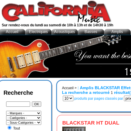
Sur rendez-vous du lundi au samedi de 10h à 13h et de 14h30 à 19h
Accueil
Electriques
Acoustiques
Basses
Amplis
: Amplis BLACKSTAR Effet
Accueil
>
Recherche
La recherche a retourné
résultat(
1
produits par pages classés par
BLACKSTAR HT DUAL
Tout