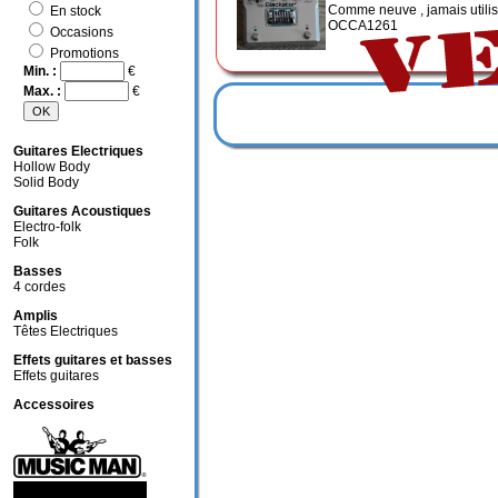
Comme neuve , jamais utilis
En stock
OCCA1261
Occasions
Promotions
Min. :
€
Max. :
€
Guitares Electriques
Hollow Body
Solid Body
Guitares Acoustiques
Electro-folk
Folk
Basses
4 cordes
Amplis
Têtes Electriques
Effets guitares et basses
Effets guitares
Accessoires