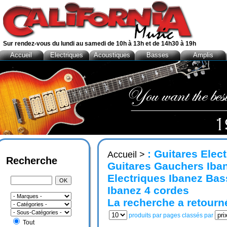
Sur rendez-vous du lundi au samedi de 10h à 13h et de 14h30 à 19h
Accueil
Electriques
Acoustiques
Basses
Amplis
: Guitares Elec
Accueil
>
Recherche
Guitares Gauchers Iban
Electriques Ibanez Ba
Ibanez 4 cordes
La recherche a retour
produits par pages classés par
Tout