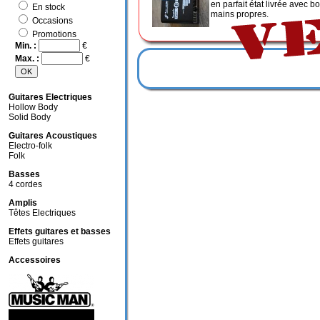
en parfait état livrée avec bo
En stock
mains propres.
Occasions
Promotions
Min. :
€
Max. :
€
Guitares Electriques
Hollow Body
Solid Body
Guitares Acoustiques
Electro-folk
Folk
Basses
4 cordes
Amplis
Têtes Electriques
Effets guitares et basses
Effets guitares
Accessoires