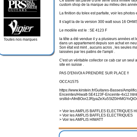
Ce Baffle fait partie d'une série ultra limitée f
custom shop de la marque au milieu des anné
La finition du tolex est parfaite, voir les photos
Il s'agit la de la version 300 watt sous 16 O
Le modèle est le : SE 4123 F
la tête a été vendue il y a plusieurs années et 
Toutes nos marques
dans un appartement depuis son achat en neuf
Son état est mint , aucuns acros , les seules m
laissées par les patins de l'ampli .
C'est un véritable collector ce cab car un seul a
site en suisse .
PAS D'ENVOI A PRENDRE SUR PLACE !!
OCCA1575
https://www.kirstein.fr/Guitares-Basses/Amplifi
Enceintes/Hiwatt-SE4123F-Enceinte-4x12.htm
srsltid=AfmBOor2JRjyaZeXu5StZ0iHMGYvQi
> Voir les AMPLIS BAFFLES ELECTRIQUES 
> Voir les AMPLIS BAFFLES ELECTRIQUES
> Voir les AMPLIS HIWATT