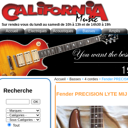
Sur rendez-vous du lundi au samedi de 10h à 13h et de 14h30 à 19h
Accueil
Electriques
Acoustiques
Basses
Amplis
Accueil
>
Basses
>
4 cordes
> Fender PRECISI
Recherche
Fender PRECISION LYTE MIJ
Tout