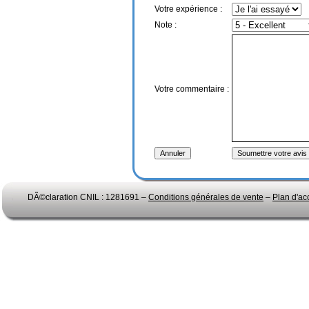
Votre expérience :
Note :
Votre commentaire :
DÃ©claration CNIL : 1281691 –
Conditions générales de vente
–
Plan d'ac