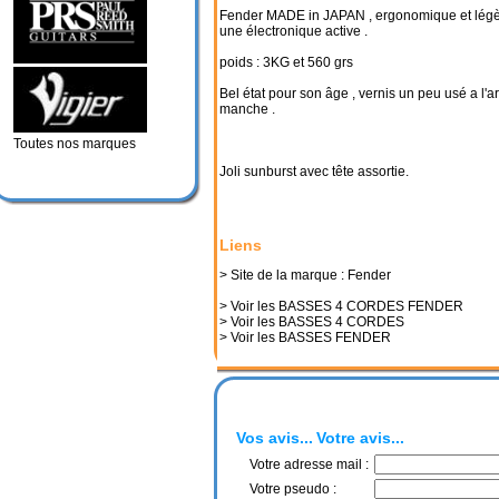
Fender MADE in JAPAN , ergonomique et légè
une électronique active .
poids : 3KG et 560 grs
Bel état pour son âge , vernis un peu usé a l'a
manche .
Toutes nos marques
Joli sunburst avec tête assortie.
Liens
> Site de la marque : Fender
> Voir les BASSES 4 CORDES FENDER
> Voir les BASSES 4 CORDES
> Voir les BASSES FENDER
Vos avis...
Votre avis...
Votre adresse mail :
Votre pseudo :