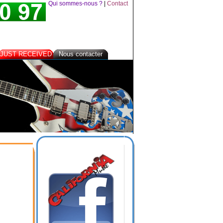
Qui sommes-nous ?
|
Contact
JUST RECEIVED
Nous contacter