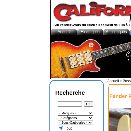
Sur rendez-vous du lundi au samedi de 10h à 1
Accueil
Electriques
Acoustiques
Accueil
>
Bass
Recherche
Fender 
Tout