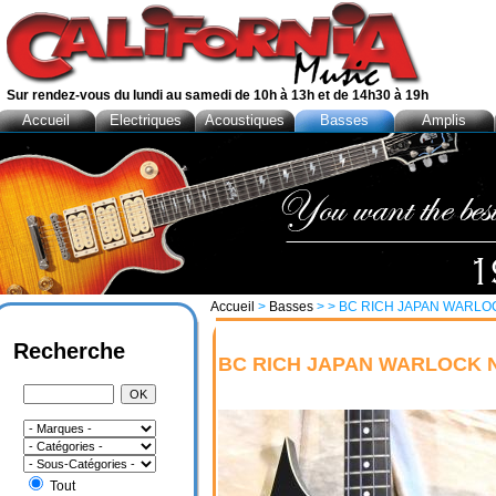
Sur rendez-vous du lundi au samedi de 10h à 13h et de 14h30 à 19h
Accueil
Electriques
Acoustiques
Basses
Amplis
Accueil
>
Basses
>
> BC RICH JAPAN WARLOC
Recherche
BC RICH JAPAN WARLOCK NI
Tout