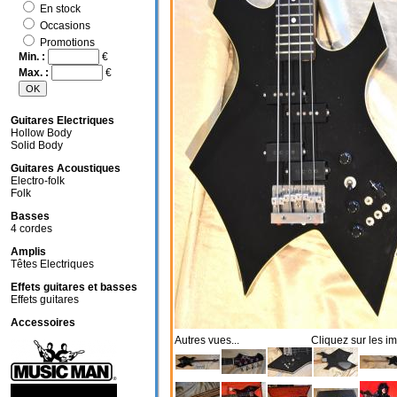
En stock
Occasions
Promotions
Min. :
€
Max. :
€
Guitares Electriques
Hollow Body
Solid Body
Guitares Acoustiques
Electro-folk
Folk
Basses
4 cordes
Amplis
Têtes Electriques
Effets guitares et basses
Effets guitares
Accessoires
Autres vues... Cliquez sur les im