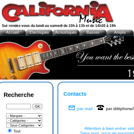
Sur rendez-vous du lundi au samedi de 10h à 13h et de 14h30 à 19h
Accueil
Electriques
Acoustiques
Basses
Amplis
Contacts
Recherche
par mail -
par téléphone/
Attention à bien entrer vo
Tout
Sans quoi, nous ne pourrons