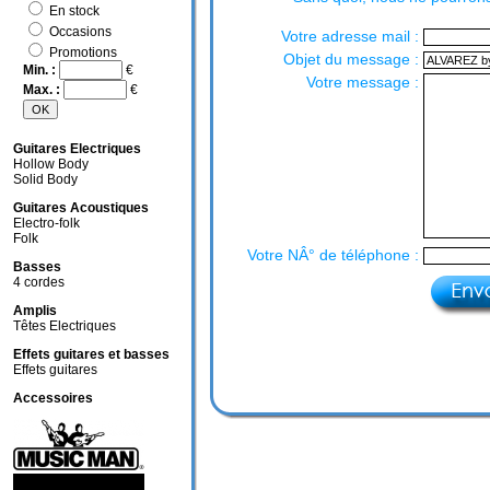
En stock
Occasions
Votre adresse mail :
Promotions
Objet du message :
Min. :
€
Votre message :
Max. :
€
Guitares Electriques
Hollow Body
Solid Body
Guitares Acoustiques
Electro-folk
Folk
Votre NÂ° de téléphone :
Basses
4 cordes
Amplis
Têtes Electriques
Effets guitares et basses
Effets guitares
Accessoires