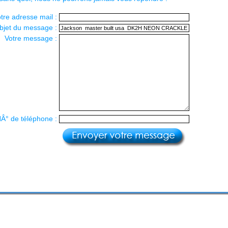
tre adresse mail :
bjet du message :
Votre message :
NÂ° de téléphone :