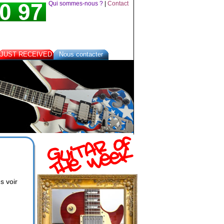
Qui sommes-nous ?
|
Contact
JUST RECEIVED
Nous contacter
s voir