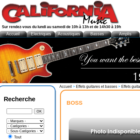
Sur rendez-vous du lundi au samedi de 10h à 13h et de 14h30 à 19h
Accueil
Electriques
Acoustiques
Basses
Amplis
Accueil
>
Effets guitares et basses
>
Effets guit
Recherche
BOSS
Tout