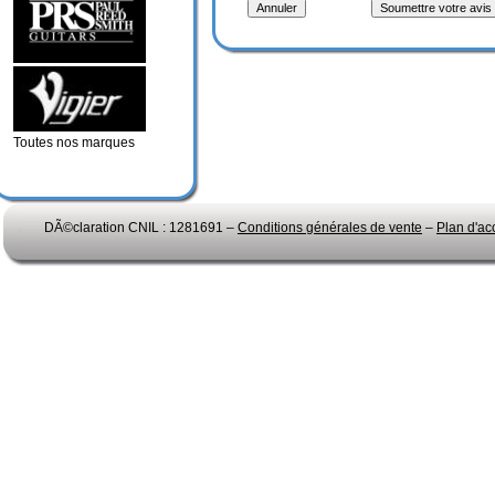
Toutes nos marques
DÃ©claration CNIL : 1281691 –
Conditions générales de vente
–
Plan d'ac