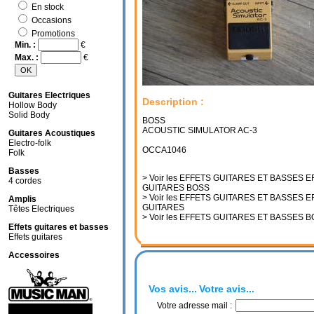
En stock
Occasions
Promotions
Min. :
€
Max. :
€
Guitares Electriques
Description :
Hollow Body
Solid Body
BOSS
ACOUSTIC SIMULATOR AC-3
Guitares Acoustiques
Electro-folk
OCCA1046
Folk
Basses
> Voir les EFFETS GUITARES ET BASSES 
4 cordes
GUITARES BOSS
> Voir les EFFETS GUITARES ET BASSES 
Amplis
GUITARES
Têtes Electriques
> Voir les EFFETS GUITARES ET BASSES 
Effets guitares et basses
Effets guitares
Accessoires
Vos avis...
Votre avis...
Votre adresse mail :