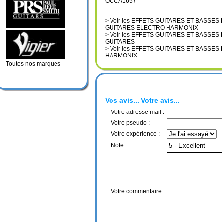
OCCA1657
> Voir les EFFETS GUITARES ET BASSES
GUITARES ELECTRO HARMONIX
> Voir les EFFETS GUITARES ET BASSES
GUITARES
> Voir les EFFETS GUITARES ET BASSE
HARMONIX
Toutes nos marques
Vos avis...
Votre avis...
Votre adresse mail :
Votre pseudo :
Votre expérience :
Note :
Votre commentaire :