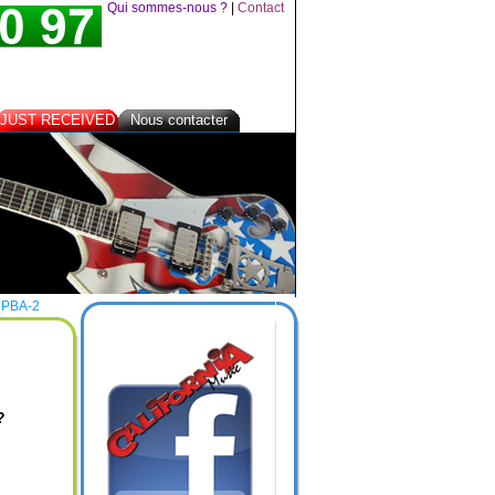
Qui sommes-nous ?
|
Contact
JUST RECEIVED
Nous contacter
PBA-2
?