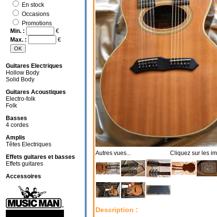
En stock
Occasions
Promotions
Min. :
€
Max. :
€
Guitares Electriques
Hollow Body
Solid Body
Guitares Acoustiques
Electro-folk
Folk
Basses
4 cordes
Amplis
Têtes Electriques
Autres vues... Cliquez sur les im
Effets guitares et basses
Effets guitares
Accessoires
Description :