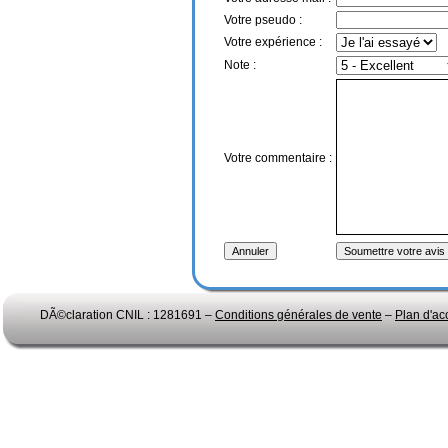
Votre pseudo :
Votre expérience :
Note :
Votre commentaire :
DÃ©claration CNIL : 1281691 –
Conditions générales de vente
–
Plan d'ac