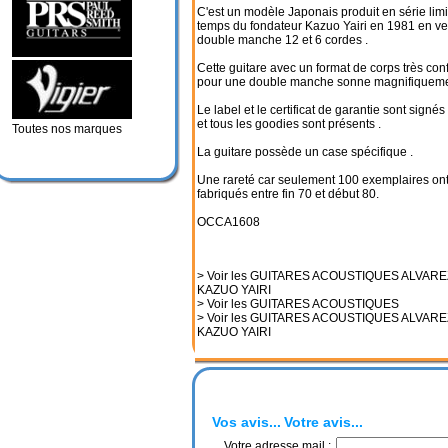
C'est un modèle Japonais produit en série lim
temps du fondateur Kazuo Yairi en 1981 en ve
double manche 12 et 6 cordes .
Cette guitare avec un format de corps très con
pour une double manche sonne magnifiqueme
Le label et le certificat de garantie sont signé
et tous les goodies sont présents .
Toutes nos marques
La guitare possède un case spécifique .
Une rareté car seulement 100 exemplaires ont
fabriqués entre fin 70 et début 80.
OCCA1608
> Voir les GUITARES ACOUSTIQUES ALVARE
KAZUO YAIRI
> Voir les GUITARES ACOUSTIQUES
> Voir les GUITARES ACOUSTIQUES ALVARE
KAZUO YAIRI
Vos avis...
Votre avis...
Votre adresse mail :