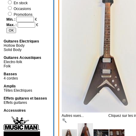
En stock
Occasions
Promotions
Min. :
€
Max. :
€
Guitares Electriques
Hollow Body
Solid Body
Guitares Acoustiques
Electro-folk
Folk
Basses
4 cordes
Amplis
Têtes Electriques
Effets guitares et basses
Effets guitares
Accessoires
Autres vues... Cliquez sur les im