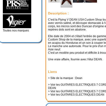
Description :
C'est la Flying V DEAN USA Custom Shop tou
avec vernis satiné, et découpe stomacale à l'
corps, les micros sont des Duncan d'origine e
repères dots sont en abalone.
Toutes nos marques
Elle date de 2004 et c'était l'entrée de gamm
Custom Shop de la marque, avec une superbe
en acajou du Honduras et un son à couper le 
Le manche une autoroute. Pour le prix d'un 
Asie neuf.
C'est un modèle peu produit et difficile à trouv
Une vraie affaire, fournie avec l'étui DEAN.
Liens
> Site de la marque : Dean
> Voir les GUITARES ELECTRIQUES 7 CO
DEAN
> Voir les GUITARES ELECTRIQUES 7 CO
> Voir les GUITARES ELECTRIQUES DEAN