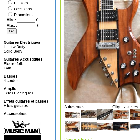
En stock
Occasions
Promotions
Min. :
€
Max. :
€
Guitares Electriques
Hollow Body
Solid Body
Guitares Acoustiques
Electro-folk
Folk
Basses
4 cordes
Amplis
Têtes Electriques
Effets guitares et basses
Effets guitares
Autres vues... Cliquez sur les i
Accessoires
Description :