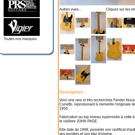
Autres vues... Cliquez sur les im
Toutes nos marques
Description :
Voici une rare et très recherchée Fender Noca
Cunetto, reproduisant à merveille l'originale 
1950.
Fabrication au top niveau supervisée à cette 
le célèbre JOHN PAGE.
Elle date de 1998, possède son certificat d'auth
ses goodies et son étui d'origine.