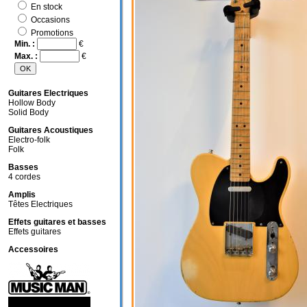
En stock
Occasions
Promotions
Min. :
€
Max. :
€
Guitares Electriques
Hollow Body
Solid Body
Guitares Acoustiques
Electro-folk
Folk
Basses
4 cordes
Amplis
Têtes Electriques
Effets guitares et basses
Effets guitares
Accessoires