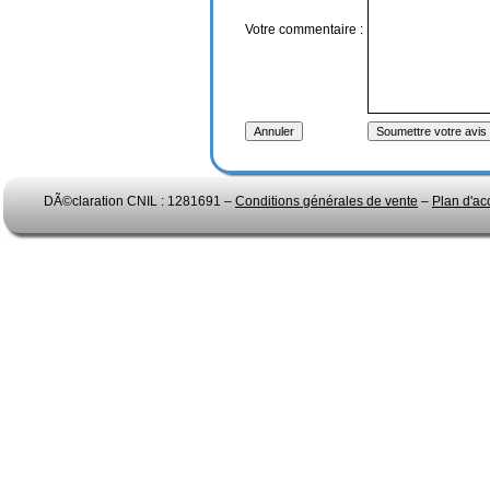
Votre commentaire :
DÃ©claration CNIL : 1281691 –
Conditions générales de vente
–
Plan d'ac