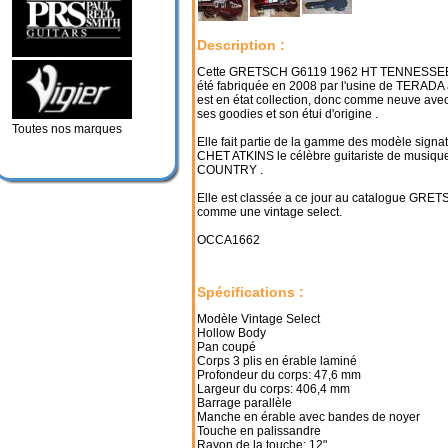
Description :
Cette GRETSCH G6119 1962 HT TENNESSE
été fabriquée en 2008 par l'usine de TERAD
est en état collection, donc comme neuve av
ses goodies et son étui d'origine .
Toutes nos marques
Elle fait partie de la gamme des modèle signa
CHET ATKINS le célèbre guitariste de musiqu
COUNTRY .
Elle est classée a ce jour au catalogue GRE
comme une vintage select.
OCCA1662
Spécifications :
Modèle Vintage Select
Hollow Body
Pan coupé
Corps 3 plis en érable laminé
Profondeur du corps: 47,6 mm
Largeur du corps: 406,4 mm
Barrage parallèle
Manche en érable avec bandes de noyer
Touche en palissandre
Rayon de la touche: 12"