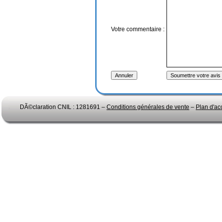
Votre commentaire :
DÃ©claration CNIL : 1281691 –
Conditions générales de vente
–
Plan d'ac