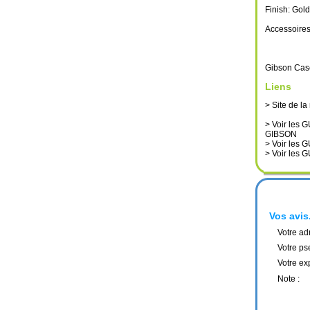
Finish: Gold
Accessoire
Gibson Cas
Liens
> Site de l
> Voir le
GIBSON
> Voir le
> Voir le
Vos avis.
Votre ad
Votre ps
Votre ex
Note :