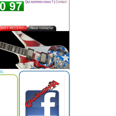
Qui sommes-nous ?
|
Contact
JUST RECEIVED
Nous contacter
001