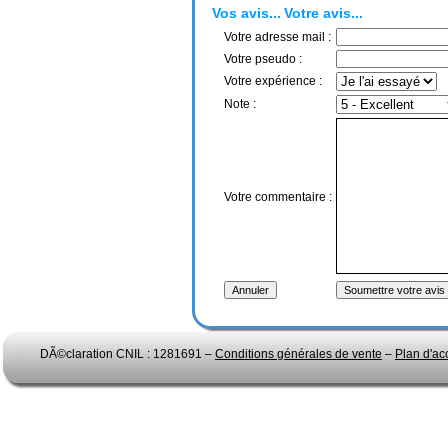
Vos avis...
Votre avis...
Votre adresse mail :
Votre pseudo :
Votre expérience :
Note :
Votre commentaire :
DÃ©claration CNIL : 1281691 –
Conditions générales de vente
–
Plan d'ac