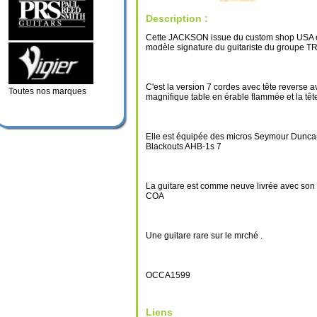
Description :
Cette JACKSON issue du custom shop USA e
modèle signature du guitariste du groupe T
C'est la version 7 cordes avec tête reverse 
Toutes nos marques
magnifique table en érable flammée et la têt
Elle est équipée des micros Seymour Dunc
Blackouts AHB-1s 7
La guitare est comme neuve livrée avec son
COA
Une guitare rare sur le mrché .
OCCA1599
Liens