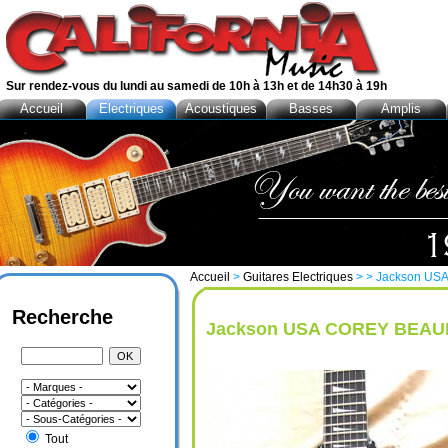
Sur rendez-vous du lundi au samedi de 10h à 13h et de 14h30 à 19h
Accueil
Electriques
Acoustiques
Basses
Amplis
Accueil
>
Guitares Electriques
>
> Jackson US
Recherche
Jackson USA COREY BEAUL
Tout