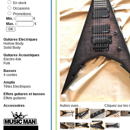
En stock
Occasions
Promotions
Min. :
€
Max. :
€
Guitares Electriques
Hollow Body
Solid Body
Guitares Acoustiques
Electro-folk
Folk
Basses
4 cordes
Amplis
Têtes Electriques
Effets guitares et basses
Effets guitares
Accessoires
Autres vues... Cliquez sur les i