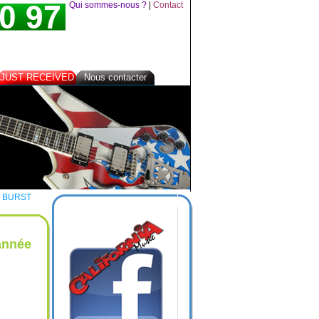
Qui sommes-nous ?
|
Contact
JUST RECEIVED
Nous contacter
N BURST
année