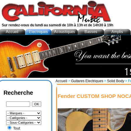
Sur rendez-vous du lundi au samedi de 10h à 13h et de 14h30 à 19h
Accueil
Electriques
Acoustiques
Basses
Amplis
Accueil
>
Guitares Electriques
>
Solid Body
> F
Recherche
Fender CUSTOM SHOP NOCA
Tout