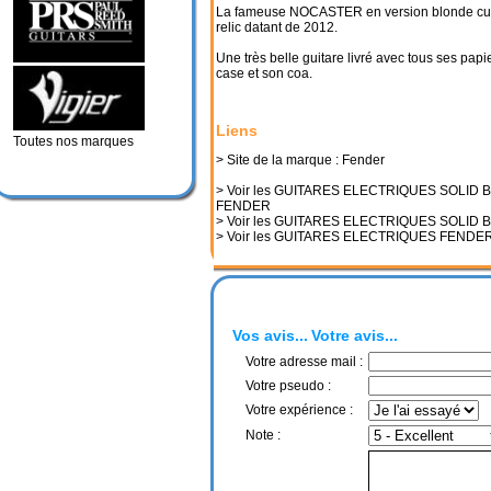
La fameuse NOCASTER en version blonde cu
relic datant de 2012.
Une très belle guitare livré avec tous ses papi
case et son coa.
Liens
Toutes nos marques
> Site de la marque : Fender
> Voir les GUITARES ELECTRIQUES SOLID 
FENDER
> Voir les GUITARES ELECTRIQUES SOLID 
> Voir les GUITARES ELECTRIQUES FENDE
Vos avis...
Votre avis...
Votre adresse mail :
Votre pseudo :
Votre expérience :
Note :