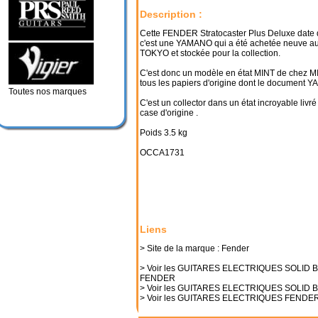
Description :
Cette FENDER Stratocaster Plus Deluxe date 
c'est une YAMANO qui a été achetée neuve au
TOKYO et stockée pour la collection.
C'est donc un modèle en état MINT de chez M
tous les papiers d'origine dont le document 
Toutes nos marques
C'est un collector dans un état incroyable livr
case d'origine .
Poids 3.5 kg
OCCA1731
Liens
> Site de la marque : Fender
> Voir les GUITARES ELECTRIQUES SOLID 
FENDER
> Voir les GUITARES ELECTRIQUES SOLID 
> Voir les GUITARES ELECTRIQUES FENDE