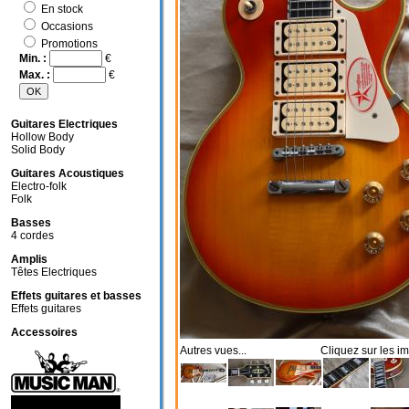
En stock
Occasions
Promotions
Min. :
€
Max. :
€
Guitares Electriques
Hollow Body
Solid Body
Guitares Acoustiques
Electro-folk
Folk
Basses
4 cordes
Amplis
Têtes Electriques
Effets guitares et basses
Effets guitares
Accessoires
Autres vues... Cliquez sur les im