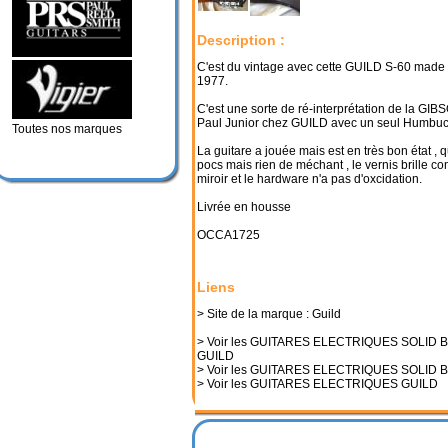
Description :
C'est du vintage avec cette GUILD S-60 made
1977.
C'est une sorte de ré-interprétation de la GI
Paul Junior chez GUILD avec un seul Humbuc
Toutes nos marques
La guitare a jouée mais est en très bon état ,
pocs mais rien de méchant , le vernis brille 
miroir et le hardware n'a pas d'oxcidation.
Livrée en housse
OCCA1725
Liens
> Site de la marque : Guild
> Voir les GUITARES ELECTRIQUES SOLID 
GUILD
> Voir les GUITARES ELECTRIQUES SOLID 
> Voir les GUITARES ELECTRIQUES GUILD