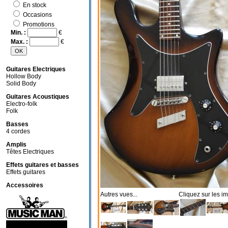
En stock
Occasions
Promotions
Min. :
€
Max. :
€
Guitares Electriques
Hollow Body
Solid Body
Guitares Acoustiques
Electro-folk
Folk
Basses
4 cordes
Amplis
Têtes Electriques
Effets guitares et basses
Effets guitares
Accessoires
Autres vues... Cliquez sur les im