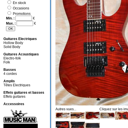
En stock
Occasions
Promotions
Min. :
€
Max. :
€
Guitares Electriques
Hollow Body
Solid Body
Guitares Acoustiques
Electro-folk
Folk
Basses
4 cordes
Amplis
Têtes Electriques
Effets guitares et basses
Effets guitares
Accessoires
Autres vues... Cliquez sur les ima