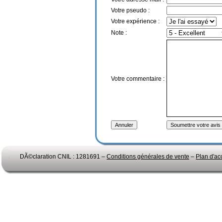
Votre pseudo :
Votre expérience :
Note :
Votre commentaire :
DÃ©claration CNIL : 1281691 –
Conditions générales de vente
–
Plan d'ac