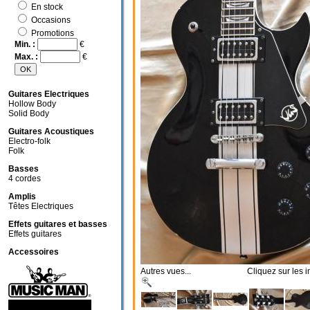
En stock
Occasions
Promotions
Min. :
€
Max. :
€
Guitares Electriques
Hollow Body
Solid Body
Guitares Acoustiques
Electro-folk
Folk
Basses
4 cordes
Amplis
Têtes Electriques
Effets guitares et basses
Effets guitares
Accessoires
Autres vues... Cliquez sur les im