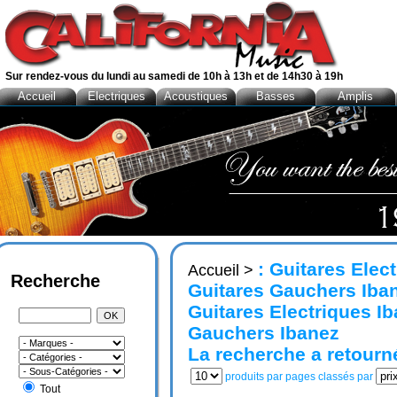
Sur rendez-vous du lundi au samedi de 10h à 13h et de 14h30 à 19h
Accueil
Electriques
Acoustiques
Basses
Amplis
: Guitares Elec
Accueil
>
Recherche
Guitares Gauchers Iban
Guitares Electriques I
Gauchers Ibanez
La recherche a retour
produits par pages classés par
Tout