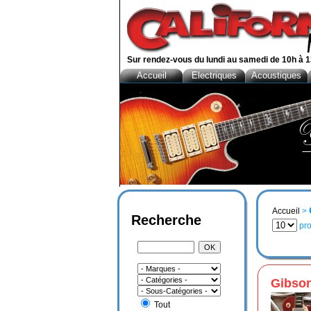
Sur rendez-vous du lundi au samedi de 10h à 1
Accueil
Electriques
Acoustiques
Accueil
>
Recherche
pro
Gibso
Tout