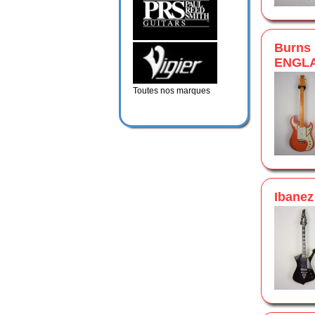
Burns
ENGL
Toutes nos marques
Ibane