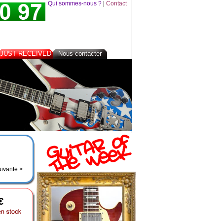
Qui sommes-nous ?
|
Contact
JUST RECEIVED
Nous contacter
uivante >
€