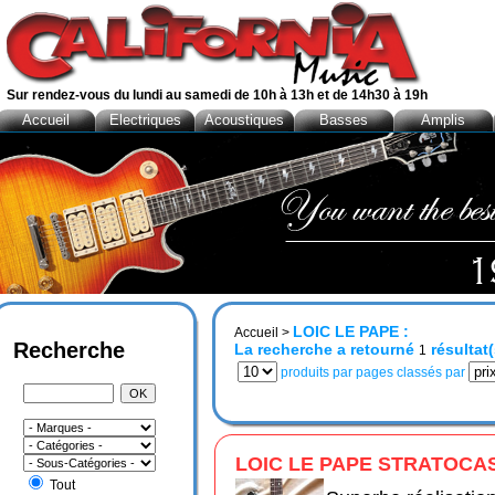
Sur rendez-vous du lundi au samedi de 10h à 13h et de 14h30 à 19h
Accueil
Electriques
Acoustiques
Basses
Amplis
LOIC LE PAPE :
Accueil
>
Recherche
La recherche a retourné
résultat(
1
produits par pages classés par
LOIC LE PAPE STRATOCAS
Tout