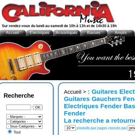
Sur rendez-vous du lundi au samedi de 10h à 13h et de 14h30 à 19h
Accueil
Electriques
Acoustiques
Basses
Amplis
: Guitares Ele
Accueil
>
Recherche
Guitares Gauchers Fen
Electriques Fender Ba
Fender
La recherche a retour
produits par pages classés par
Tout