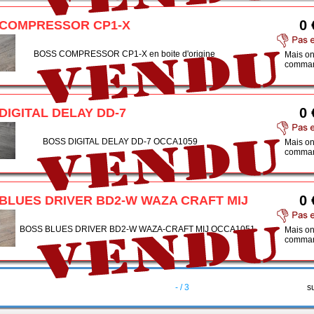
0 
 COMPRESSOR CP1-X
BOSS COMPRESSOR CP1-X en boite d'origine
Mais on
comman
0 
DIGITAL DELAY DD-7
BOSS DIGITAL DELAY DD-7 OCCA1059
Mais on
comman
0 
BLUES DRIVER BD2-W WAZA CRAFT MIJ
BOSS BLUES DRIVER BD2-W WAZA-CRAFT MIJ OCCA1051
Mais on
comman
- / 3
s