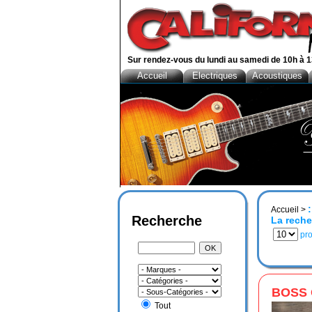
Sur rendez-vous du lundi au samedi de 10h à 1
Accueil
Electriques
Acoustiques
Accueil
>
Recherche
La reche
pro
BOSS 
Tout