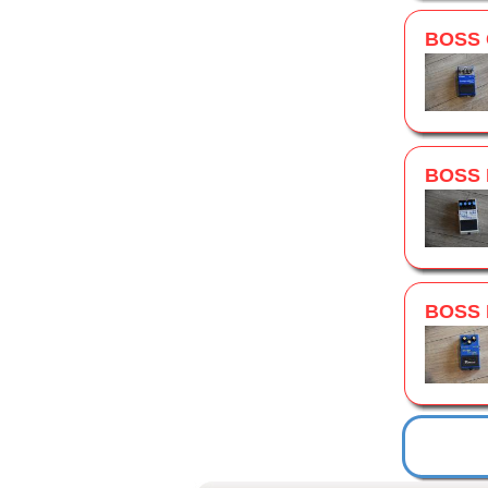
BOSS
BOSS 
BOSS 