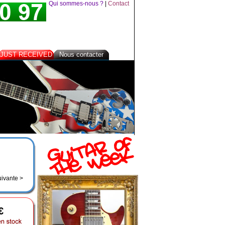
Qui sommes-nous ?
|
Contact
JUST RECEIVED
Nous contacter
uivante >
€