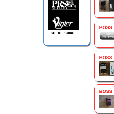
BOSS
Toutes nos marques
BOSS 
BOSS 